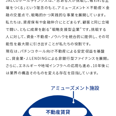
JALCOホールディングスは、「志ある人が挑戦し、報われる土
壌をつくる」という理念のもと、アミューズメント×不動産×金
融の交差点で、戦略的かつ実践的な事業を展開しています。
私たちは、資産保有や金融仲介にとどまらず、顧客と同じ立場
で闘い、ともに成果を創る“戦略支援型企業”です。挑戦する
人に対して、資金・不動産・ノウハウを統合的に提供し、その可
能性を最大限に引き出すことが私たちの役割です。
現在は、パチンコホール向け不動産による安定収益を基盤
に、貸金業・J.LENDINGによる非銀行型ファイナンスを展開。
さらに、エネルギーや地域インフラへの応用も進め、10年後に
は業界の構造そのものを変える存在を目指しています。