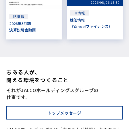
2026/08/06 15:30
IR情報
IR情報
株価情報
2026年3月期
（Yahoo!ファイナンス）
決算説明会動画
志ある人が、
闘える環境をつくること
それがJALCOホールディングスグループの
仕事です。
トップメッセージ